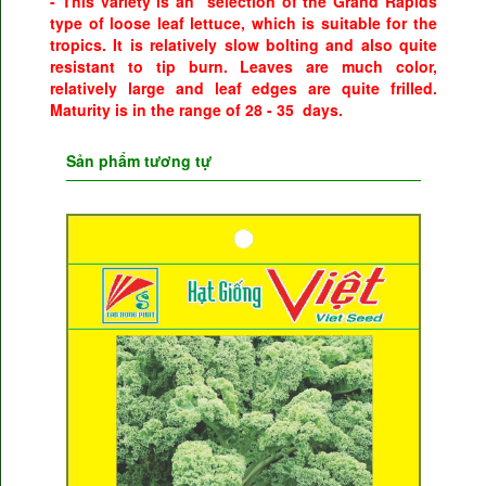
- This variety is an selection of the Grand Rapids
type of loose leaf lettuce, which is suitable for the
tropics. It is relatively slow bolting and also quite
resistant to tip burn. Leaves are much color,
relatively large and leaf edges are quite frilled.
Maturity is in the range of 28 - 35 days.
Sản phẩm tương tự