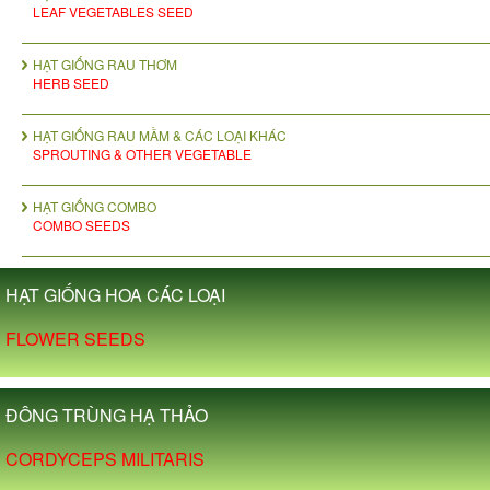
LEAF VEGETABLES SEED
HẠT GIỐNG RAU THƠM
HERB SEED
HẠT GIỐNG RAU MẦM & CÁC LOẠI KHÁC
SPROUTING & OTHER VEGETABLE
HẠT GIỐNG COMBO
COMBO SEEDS
HẠT GIỐNG HOA CÁC LOẠI
FLOWER SEEDS
ĐÔNG TRÙNG HẠ THẢO
CORDYCEPS MILITARIS