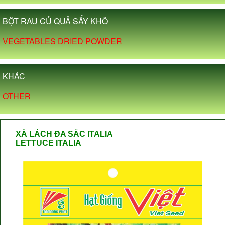
BỘT RAU CỦ QUẢ SẤY KHÔ
VEGETABLES DRIED POWDER
KHÁC
OTHER
XÀ LÁCH ĐA SẮC ITALIA
LETTUCE ITALIA