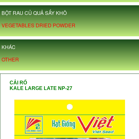
BỘT RAU CỦ QUẢ SẤY KHÔ
VEGETABLES DRIED POWDER
KHÁC
OTHER
CẢI RỔ
KALE LARGE LATE NP-27