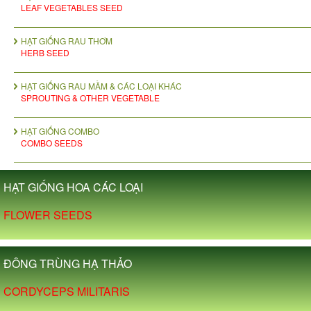
LEAF VEGETABLES SEED
HẠT GIỐNG RAU THƠM
HERB SEED
HẠT GIỐNG RAU MẦM & CÁC LOẠI KHÁC
SPROUTING & OTHER VEGETABLE
HẠT GIỐNG COMBO
COMBO SEEDS
HẠT GIỐNG HOA CÁC LOẠI
FLOWER SEEDS
ĐÔNG TRÙNG HẠ THẢO
CORDYCEPS MILITARIS