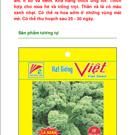
ẩm.
Ít xơ và mềm.
Khả năng thích ứng tốt.
Thích
hợp cho mùa hè và trồng trọt.
Thân và lá có màu
xanh nhạt.
Có thể ra hoa sớm ở những vùng mát
mẻ.
Có thể thu hoạch sau 25 - 30 ngày.
Sản phẩm tương tự