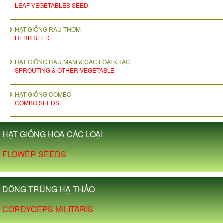
LEAF VEGETABLES SEED
HẠT GIỐNG RAU THƠM
HERB SEED
HẠT GIỐNG RAU MẦM & CÁC LOẠI KHÁC
SPROUTING & OTHER VEGETABLE
HẠT GIỐNG COMBO
COMBO SEEDS
HẠT GIỐNG HOA CÁC LOẠI
FLOWER SEEDS
ĐÔNG TRÙNG HẠ THẢO
CORDYCEPS MILITARIS