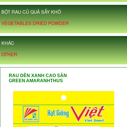
BỘT RAU CỦ QUẢ SẤY KHÔ
VEGETABLES DRIED POWDER
KHÁC
OTHER
RAU DỀN XANH CAO SẢN
GREEN AMARANHTHUS