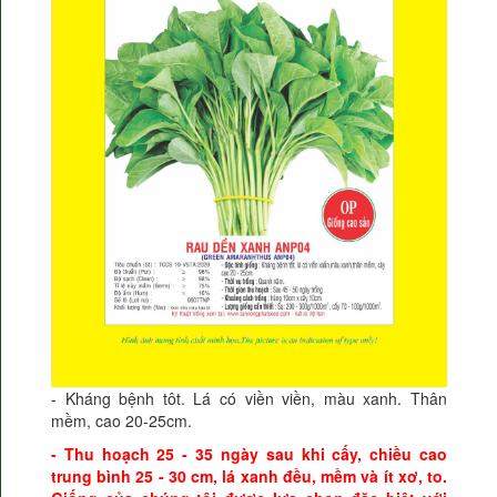
- Kháng bệnh tôt.
Lá có viền viền, màu xanh.
Thân
mềm, cao 20-25cm.
- Thu hoạch 25 - 35 ngày sau khi cấy, chiều cao
trung bình 25 - 30 cm, lá xanh đều, mềm và ít xơ, to.