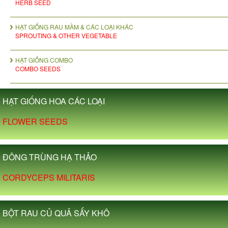
HERB SEED
HẠT GIỐNG RAU MẦM & CÁC LOẠI KHÁC
SPROUTING & OTHER VEGETABLE
HẠT GIỐNG COMBO
COMBO SEEDS
HẠT GIỐNG HOA CÁC LOẠI
FLOWER SEEDS
ĐÔNG TRÙNG HẠ THẢO
CORDYCEPS MILITARIS
BỘT RAU CỦ QUẢ SẤY KHÔ