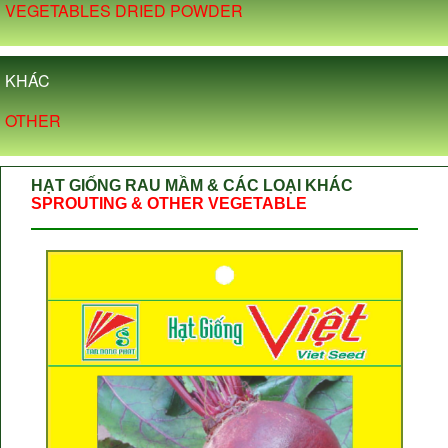
VEGETABLES DRIED POWDER
KHÁC
OTHER
HẠT GIỐNG RAU MẦM & CÁC LOẠI KHÁC
SPROUTING & OTHER VEGETABLE