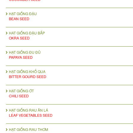
HẠT GIỐNG ĐẬU
BEAN SEED
HAT GIỐNG ĐẬU BẮP
OKRA SEED
HẠT GIỐNG ĐU ĐỦ
PAPAYA SEED
HẠT GIỐNG KHỔ QUA
BITTER GOURD SEED
HẠT GIỐNG ỚT
CHILI SEED
HẠT GIỐNG RAU ĂN LÁ
LEAF VEGETABLES SEED
HẠT GIỐNG RAU THƠM