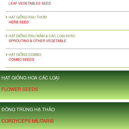
LEAF VEGETABLES SEED
HẠT GIỐNG RAU THƠM
HERB SEED
HẠT GIỐNG RAU MẦM & CÁC LOẠI KHÁC
SPROUTING & OTHER VEGETABLE
HẠT GIỐNG COMBO
COMBO SEEDS
HẠT GIỐNG HOA CÁC LOẠI
FLOWER SEEDS
ĐÔNG TRÙNG HẠ THẢO
CORDYCEPS MILITARIS