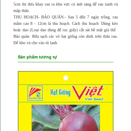
5cm thì đưa khay rau ra khu vực có ánh sáng để rau xanh và
mập thân.
THU HOẠCH- BẢO QUẢN:- Sau 5 đến 7 ngày trồng, rau
mầm cao 8 - 12cm là thu hoạch. Cách thu hoạch: Dùng kéo
hoặc dao (Loại dao dùng để rọc giấy) cắt sát bề mặt giá thể.
Bảo quản: Rữa sạch các vỏ hạt giống còn dính trên thân rau.
Để kho và cho vào tủ lạnh.
Sản phẩm tương tự