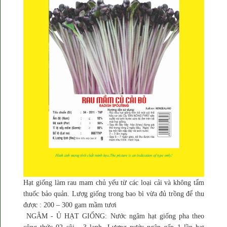
Hạt giống làm rau mam chủ yếu từ các loại cải và không tẩm
thuốc bảo quản. Lượg giống trong bao bì vừa đủ trồng để thu
được : 200 – 300 gam mầm tươi
NGÂM - Ủ HẠT GIỐNG: Nước ngâm hạt giống pha theo