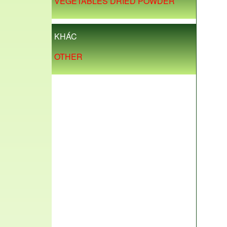
VEGETABLES DRIED POWDER
KHÁC
OTHER