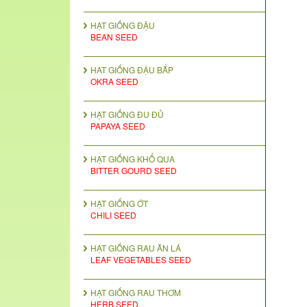
HẠT GIỐNG ĐẬU
BEAN SEED
HAT GIỐNG ĐẬU BẮP
OKRA SEED
HẠT GIỐNG ĐU ĐỦ
PAPAYA SEED
HẠT GIỐNG KHỔ QUA
BITTER GOURD SEED
HẠT GIỐNG ỚT
CHILI SEED
HẠT GIỐNG RAU ĂN LÁ
LEAF VEGETABLES SEED
HẠT GIỐNG RAU THƠM
HERB SEED