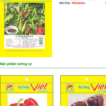
Ghi Chú -
Remarks
:
Sản phẩm tương tự