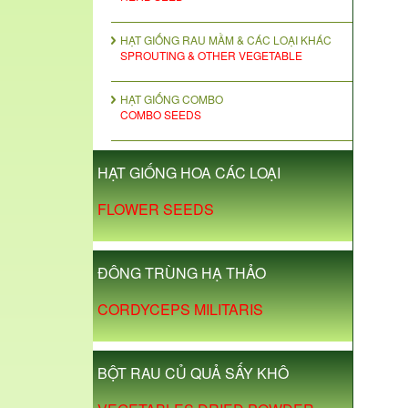
HẠT GIỐNG RAU MẦM & CÁC LOẠI KHÁC
SPROUTING & OTHER VEGETABLE
HẠT GIỐNG COMBO
COMBO SEEDS
HẠT GIỐNG HOA CÁC LOẠI
FLOWER SEEDS
ĐÔNG TRÙNG HẠ THẢO
CORDYCEPS MILITARIS
BỘT RAU CỦ QUẢ SẤY KHÔ