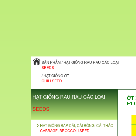
SẢN PHẨM / HẠT GIỐNG RAU RAU CÁC LOẠI
SEEDS
/ HẠT GIỐNG ỚT
CHILI SEED
HẠT GIỐNG RAU RAU CÁC LOẠI
ỚT 
F1 
SEEDS
HẠT GIỐNG BẮP CẢI, CẢI BÔNG, CẢI THẢO
CABBAGE, BROCCOLI SEED