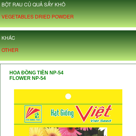
BỘT RAU CỦ QUẢ SẤY KHÔ
VEGETABLES DRIED POWDER
KHÁC
OTHER
HOA ĐỒNG TIỀN NP-54
FLOWER NP-54