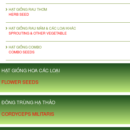
HẠT GIỐNG RAU THƠM
HERB SEED
HẠT GIỐNG RAU MẦM & CÁC LOẠI KHÁC
SPROUTING & OTHER VEGETABLE
HẠT GIỐNG COMBO
COMBO SEEDS
HẠT GIỐNG HOA CÁC LOẠI
FLOWER SEEDS
ĐÔNG TRÙNG HẠ THẢO
CORDYCEPS MILITARIS