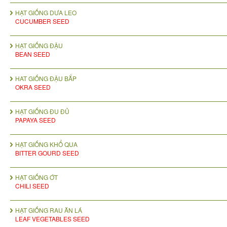
HẠT GIỐNG DƯA LEO
CUCUMBER SEED
HẠT GIỐNG ĐẬU
BEAN SEED
HAT GIỐNG ĐẬU BẮP
OKRA SEED
HẠT GIỐNG ĐU ĐỦ
PAPAYA SEED
HẠT GIỐNG KHỔ QUA
BITTER GOURD SEED
HẠT GIỐNG ỚT
CHILI SEED
HẠT GIỐNG RAU ĂN LÁ
LEAF VEGETABLES SEED