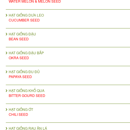
WATER MELON & MELON SEED
HẠT GIỐNG DƯA LEO
CUCUMBER SEED
HẠT GIỐNG ĐẬU
BEAN SEED
HAT GIỐNG ĐẬU BẮP
OKRA SEED
HẠT GIỐNG ĐU ĐỦ
PAPAYA SEED
HẠT GIỐNG KHỔ QUA
BITTER GOURD SEED
HẠT GIỐNG ỚT
CHILI SEED
HẠT GIỐNG RAU ĂN LÁ