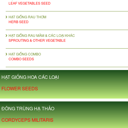
LEAF VEGETABLES SEED
HẠT GIỐNG RAU THƠM
HERB SEED
HẠT GIỐNG RAU MẦM & CÁC LOẠI KHÁC
SPROUTING & OTHER VEGETABLE
HẠT GIỐNG COMBO
COMBO SEEDS
HẠT GIỐNG HOA CÁC LOẠI
FLOWER SEEDS
ĐÔNG TRÙNG HẠ THẢO
CORDYCEPS MILITARIS