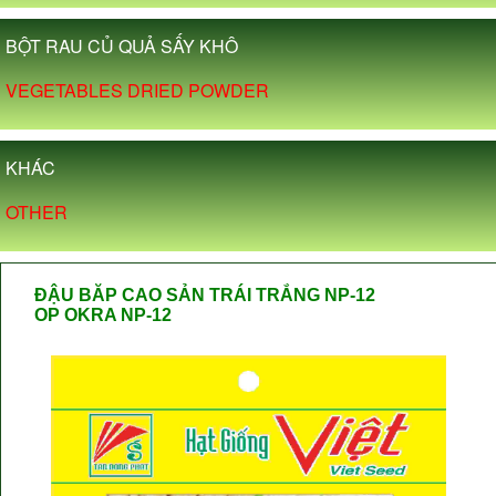
BỘT RAU CỦ QUẢ SẤY KHÔ
VEGETABLES DRIED POWDER
KHÁC
OTHER
ĐẬU BĂP CAO SẢN TRÁI TRẮNG NP-12
OP OKRA NP-12