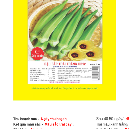
Thu hoạch sau -
Ngày thu hoạch
:
Sau 48-50 ngày/
4
Kết quả màu sắc -
Màu sắc trái cây
:
Trái màu xanh trắng/