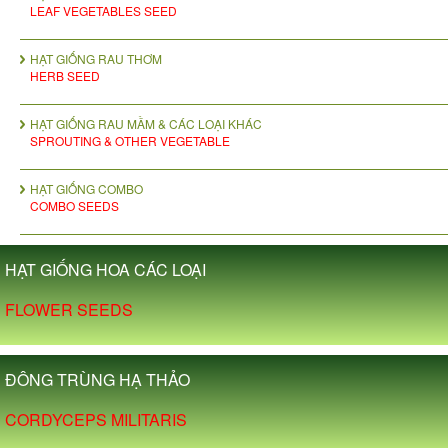
LEAF VEGETABLES SEED
HẠT GIỐNG RAU THƠM
HERB SEED
HẠT GIỐNG RAU MẦM & CÁC LOẠI KHÁC
SPROUTING & OTHER VEGETABLE
HẠT GIỐNG COMBO
COMBO SEEDS
HẠT GIỐNG HOA CÁC LOẠI
FLOWER SEEDS
ĐÔNG TRÙNG HẠ THẢO
CORDYCEPS MILITARIS