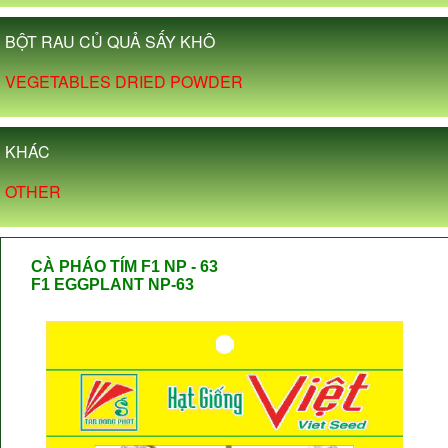
BỘT RAU CỦ QUẢ SẤY KHÔ
VEGETABLES DRIED POWDER
KHÁC
OTHER
CÀ PHÁO TÍM F1 NP - 63
F1 EGGPLANT NP-63