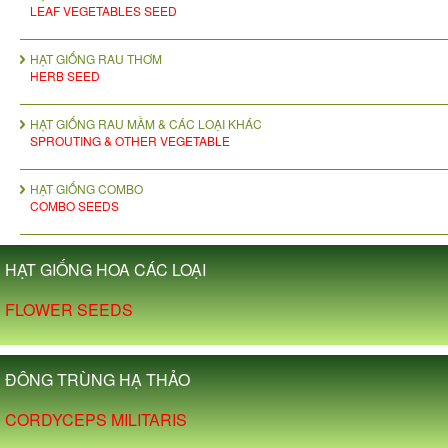
LEAF VEGETABLES SEED
HẠT GIỐNG RAU THƠM
HERB SEED
HẠT GIỐNG RAU MẦM & CÁC LOẠI KHÁC
SPROUTING & OTHER VEGETABLE
HẠT GIỐNG COMBO
COMBO SEEDS
HẠT GIỐNG HOA CÁC LOẠI
FLOWER SEEDS
ĐÔNG TRÙNG HẠ THẢO
CORDYCEPS MILITARIS