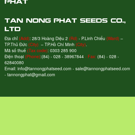
Địa chỉ
(Add)
: 28/3 Hoàng Diệu 2
(Rd)
- P.Linh Chiểu
(Ward)
–
TP.Thủ Đức
(City)
– TP.Hồ Chí Minh
(City)
.
Mã số thuế
(Tax code)
: 0303 285 900
Điện thoại
(Phone)
:(84) - 028 - 38967844
- Fax:
(84) - 028 -
62840080
Email: info@tannongphatseed.com - sale@tannongphatseed.com
- tannongphat@gmail.com