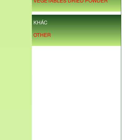
VEGETABLES DRIED POWDER
KHÁC
OTHER