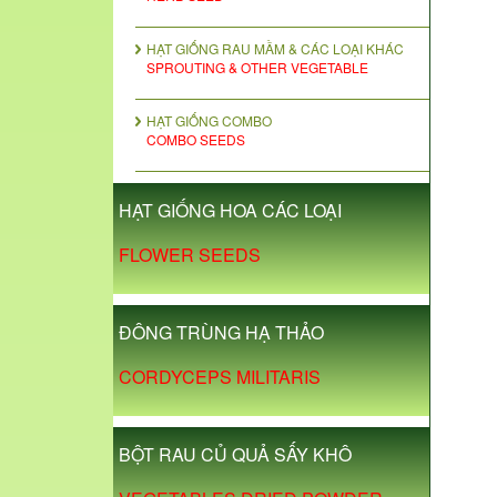
HẠT GIỐNG RAU MẦM & CÁC LOẠI KHÁC
SPROUTING & OTHER VEGETABLE
HẠT GIỐNG COMBO
COMBO SEEDS
HẠT GIỐNG HOA CÁC LOẠI
FLOWER SEEDS
ĐÔNG TRÙNG HẠ THẢO
CORDYCEPS MILITARIS
BỘT RAU CỦ QUẢ SẤY KHÔ