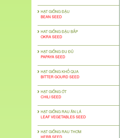
HẠT GIỐNG ĐẬU
BEAN SEED
HAT GIỐNG ĐẬU BẮP
OKRA SEED
HẠT GIỐNG ĐU ĐỦ
PAPAYA SEED
HẠT GIỐNG KHỔ QUA
BITTER GOURD SEED
HẠT GIỐNG ỚT
CHILI SEED
HẠT GIỐNG RAU ĂN LÁ
LEAF VEGETABLES SEED
HẠT GIỐNG RAU THƠM
HERB SEED