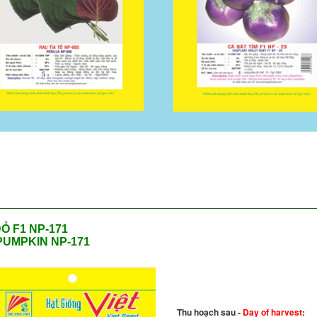
ĐỎ F1 NP-171
PUMPKIN NP-171
Thu hoạch sau -
Day of harvest
: