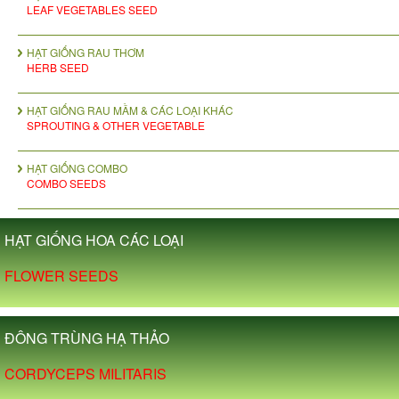
LEAF VEGETABLES SEED
HẠT GIỐNG RAU THƠM
HERB SEED
HẠT GIỐNG RAU MẦM & CÁC LOẠI KHÁC
SPROUTING & OTHER VEGETABLE
HẠT GIỐNG COMBO
COMBO SEEDS
HẠT GIỐNG HOA CÁC LOẠI
FLOWER SEEDS
ĐÔNG TRÙNG HẠ THẢO
CORDYCEPS MILITARIS