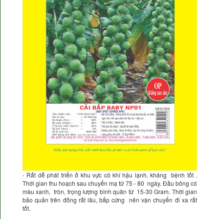
- Rất dễ phát triển ở khu vực có khí hậu lạnh, kháng bệnh tốt .
Thời gian thu hoạch sau chuyển mạ từ 75 - 80 ngày. Đầu bông có
màu xanh, tròn, trọng lượng bình quân từ 15-30 Gram. Thời gian
bảo quản trên đồng rất lâu, bắp cứng nên vận chuyển đi xa rất
tốt.