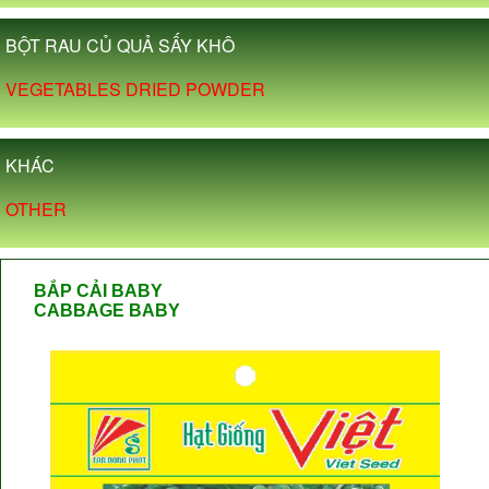
BỘT RAU CỦ QUẢ SẤY KHÔ
VEGETABLES DRIED POWDER
KHÁC
OTHER
BẮP CẢI BABY
CABBAGE BABY